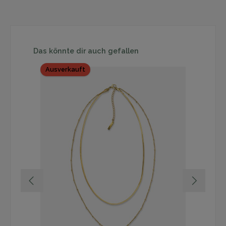
Produktgalerie überspringen
Das könnte dir auch gefallen
Ausverkauft