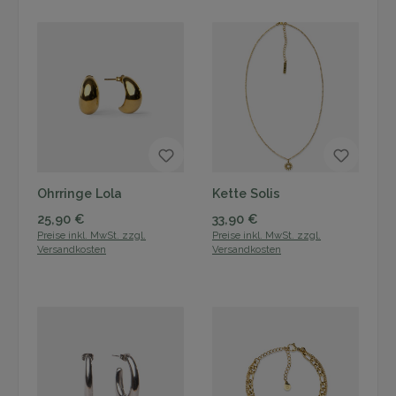
Ohrringe Lola
Kette Solis
Regulärer Preis:
Regulärer Preis:
25,90 €
33,90 €
Preise inkl. MwSt. zzgl.
Preise inkl. MwSt. zzgl.
Versandkosten
Versandkosten