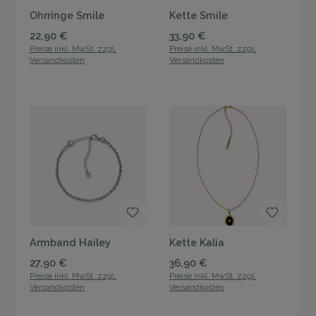
Ohrringe Smile
Kette Smile
Regulärer Preis:
Regulärer Preis:
22,90 €
33,90 €
Preise inkl. MwSt. zzgl.
Preise inkl. MwSt. zzgl.
Versandkosten
Versandkosten
Armband Hailey
Kette Kalia
Regulärer Preis:
Regulärer Preis:
27,90 €
36,90 €
Preise inkl. MwSt. zzgl.
Preise inkl. MwSt. zzgl.
Versandkosten
Versandkosten