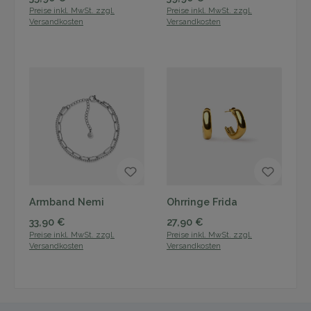
Preise inkl. MwSt. zzgl.
Preise inkl. MwSt. zzgl.
Versandkosten
Versandkosten
Armband Nemi
Ohrringe Frida
Regulärer Preis:
Regulärer Preis:
33,90 €
27,90 €
Preise inkl. MwSt. zzgl.
Preise inkl. MwSt. zzgl.
Versandkosten
Versandkosten