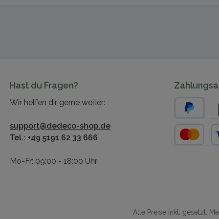
Hast du Fragen?
Zahlungsa
Wir helfen dir gerne weiter:
PayPal
Vo
support@dedeco-shop.de
Tel.: +49 5191 62 33 666
Kredit- oder
Mo-Fr: 09:00 - 18:00 Uhr
Alle Preise inkl. gesetzl. 