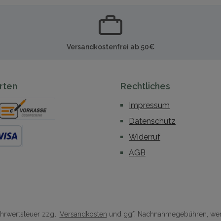
Versandkostenfrei ab 50€
rten
Rechtliches
Impressum
Datenschutz
rkasse
Widerruf
 Debitkarte
AGB
Mehrwertsteuer zzgl.
Versandkosten
und ggf. Nachnahmegebühren, wen