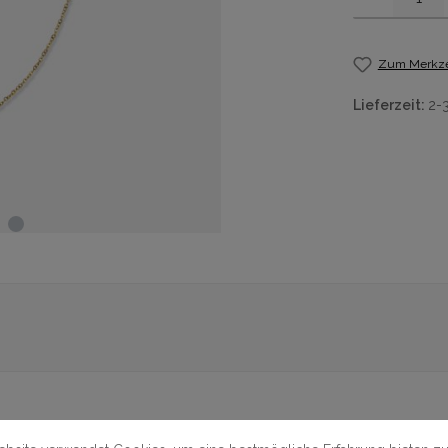
Zum Merkze
Lieferzeit:
2-