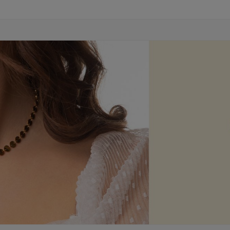
hochwertige Werkzeuge sowie gut durchdachte
Elemente eingesetzt. Jedes Schmuckstück wird
äußerst sorgfältig ausgearbeitet, geprüft und von
unserem Team ausgewählt.