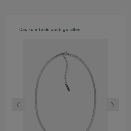
Produktgalerie überspringen
Das könnte dir auch gefallen