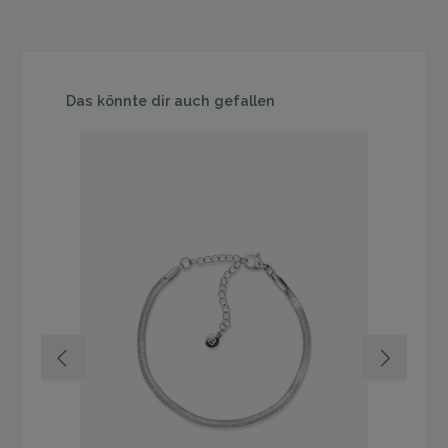
Produktgalerie überspringen
Das könnte dir auch gefallen