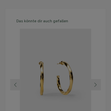
Produktgalerie überspringen
Das könnte dir auch gefallen