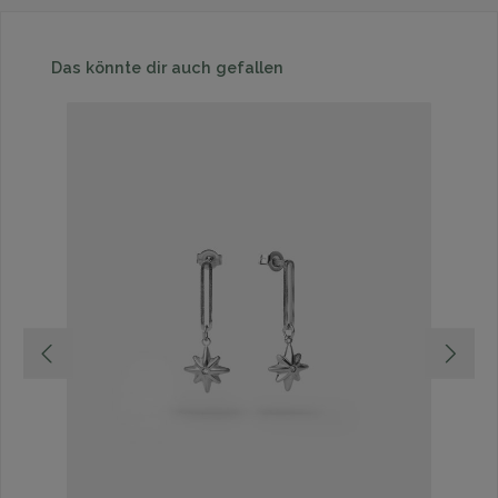
Produktgalerie überspringen
Das könnte dir auch gefallen